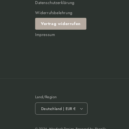
Datenschutzerklärung
Widerrufsbelehrung
Vertrag widerrufen
Impressum
Land/Region
Deutschland | EUR €
© 2026,
Händisch-Design
Powered by Shopify