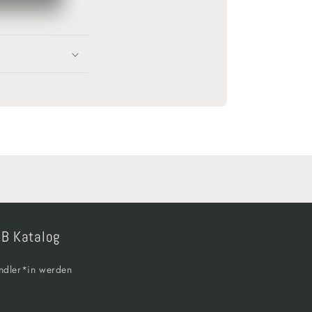
B Katalog
ndler*in werden