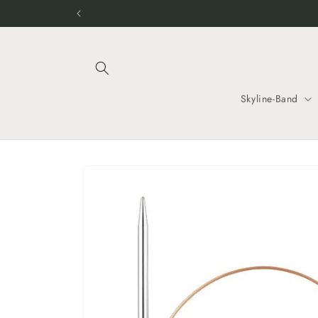
Direkt
zum
Inhalt
Skyline-Band
Zu
Produktinformationen
springen