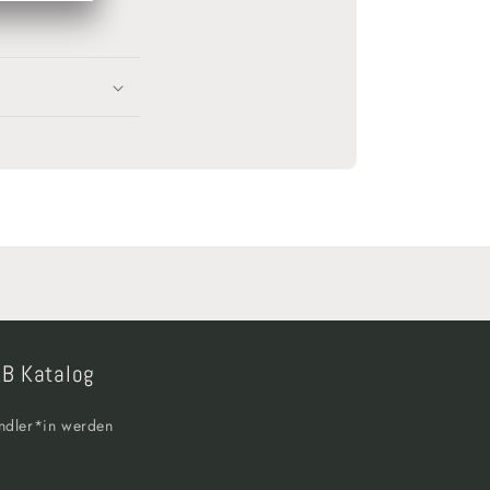
B Katalog
ndler*in werden