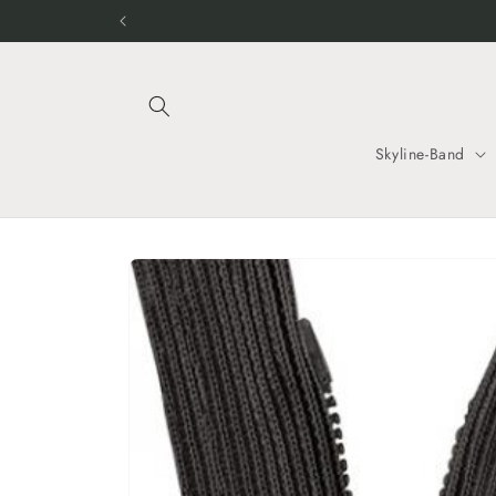
Direkt
zum
Inhalt
Skyline-Band
Zu
Produktinformationen
springen