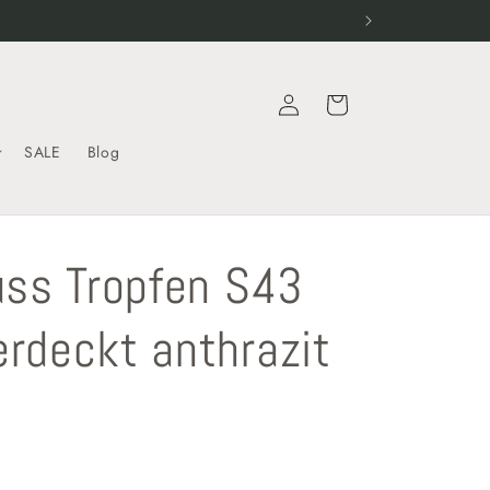
Einloggen
Warenkorb
SALE
Blog
uss Tropfen S43
rdeckt anthrazit