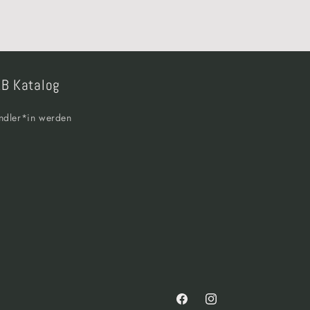
B Katalog
ndler*in werden
Facebook
Instagram