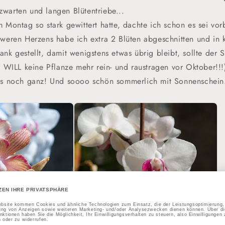
warten und langen Blütentriebe...
 Montag so stark gewittert hatte, dachte ich schon es sei vor
hweren Herzens habe ich extra 2 Blüten abgeschnitten und in 
nk gestellt, damit wenigstens etwas übrig bleibt, sollte der S
h WILL keine Pflanze mehr rein- und raustragen vor Oktober!!!
es noch ganz! Und soooo schön sommerlich mit Sonnenschein.