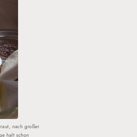
traut, nach großer
ge halt schon