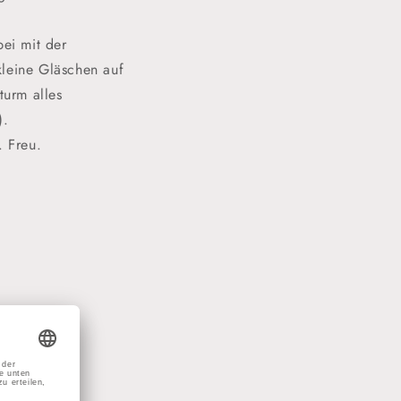
bei mit der
kleine Gläschen auf
turm alles
).
 Freu.