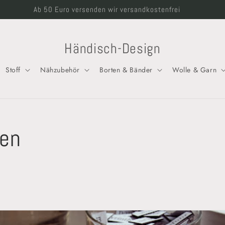
Willkommen in unserem Shop
Händisch-Design
Stoff
Nähzubehör
Borten & Bänder
Wolle & Garn
een