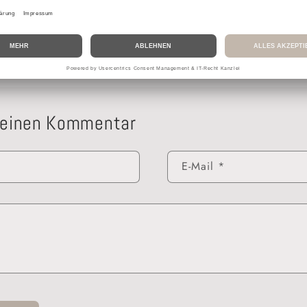
Zurück zum Blog
 einen Kommentar
E-Mail
*