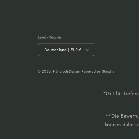
Land/Region
Deutschland | EUR €
© 2026,
Händisch-Design
Powered by Shopify
*Gilt für Liefe
**Die Bewertun
können daher a